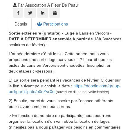
Par Association A Fleur De Peau
Détails
Participations
Sortie extérieure (gratuite)
-
Luge
à Lans en Vercors -
DATE À DÉTERMINER ensemble
à partir de 13h
(vacances
scolaires de février) :
L'année dernière c'était le ski. Cette année, nous vous
proposons une sortie luge, ça vous dit ? Il paraît que les
pistes de Lans en Vercors sont chouettes. Inscription en
deux étapes ci-dessous :
1) La sortie sera pendant les vacances de février. Cliquer sur
https://doodle.com/group-
le lien suivant pour choisir la date :
poll/participate/e0oYvrXd
(ouverture d'une nouvelle fenêtre)
2) Ensuite, merci de vous inscrire par l'espace adhérents
pour savoir combien nous serons.
> En fonction du nombre de participants, nous pourrons
organiser la location d'un van et/ou la location de luges
(n'hésitez pas à nous partager vos besoins en commentaires