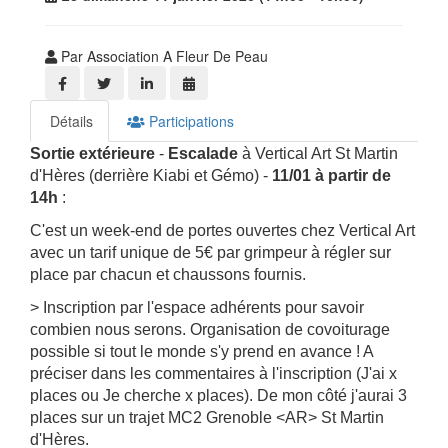
Par Association A Fleur De Peau
Détails
Participations
Sortie extérieure
-
Escalade
à Vertical Art St Martin
d'Hères (derrière Kiabi et Gémo) -
11/01
à partir de
14h
:
C'est un week-end de portes ouvertes chez Vertical Art
avec un tarif unique de 5€ par grimpeur à régler sur
place par chacun et chaussons fournis.
> Inscription par l'espace adhérents pour savoir
combien nous serons. Organisation de covoiturage
possible si tout le monde s'y prend en avance ! A
préciser dans les commentaires à l'inscription (J'ai x
places ou Je cherche x places). De mon côté j'aurai 3
places sur un trajet MC2 Grenoble <AR> St Martin
d'Hères.