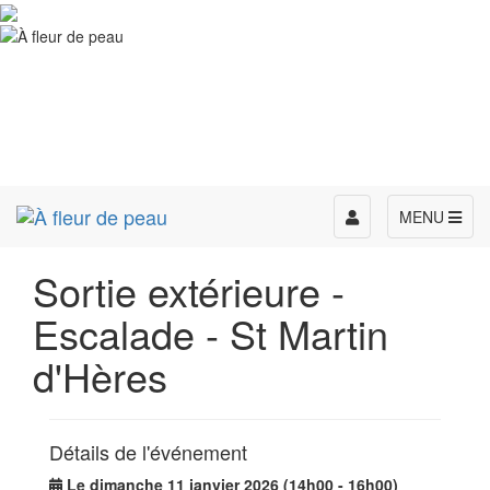
Toggle
MENU
navigation
Sortie extérieure -
Escalade - St Martin
d'Hères
Détails de l'événement
Le dimanche 11 janvier 2026 (14h00 - 16h00)