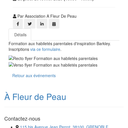
Par Association A Fleur De Peau
Détails
Formation aux habiletés parentales d'inspiration Barkley.
Inscriptions
via ce formulaire
.
Retour aux événements
À Fleur de Peau
Contactez-nous
115 bis Avenue Jean Perrot, 38100, GRENOBLE,