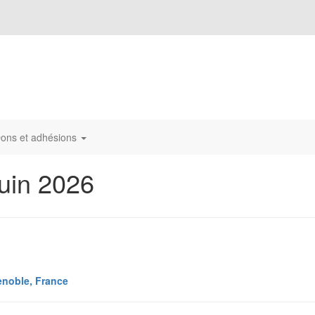
ons et adhésions
juin 2026
enoble, France