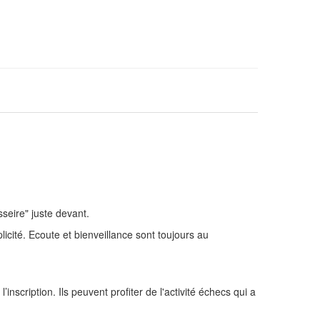
seire" juste devant.
cité. Ecoute et bienveillance sont toujours au
nscription. Ils peuvent profiter de l'activité échecs qui a