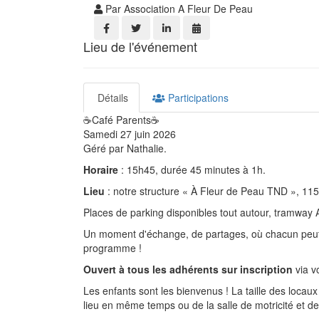
Par Association A Fleur De Peau
Lieu de l'événement
Détails
Participations
☕Café Parents☕
Samedi 27 juin 2026
Géré par Nathalie.
Horaire
: 15h45, durée 45 minutes à 1h.
Lieu
: notre structure « À Fleur de Peau TND », 11
Places de parking disponibles tout autour, tramway 
Un moment d'échange, de partages, où chacun peut po
programme !
Ouvert à tous les adhérents sur inscription
via v
Les enfants sont les bienvenus ! La taille des locaux 
lieu en même temps ou de la salle de motricité et de