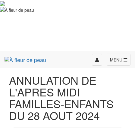
Toggle
MENU
navigation
ANNULATION DE
L'APRES MIDI
FAMILLES-ENFANTS
DU 28 AOUT 2024